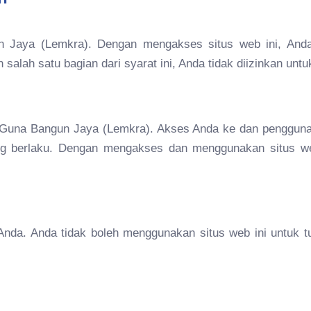
 Jaya (Lemkra). Dengan mengakses situs web ini, Anda s
 salah satu bagian dari syarat ini, Anda tidak diizinkan un
PT Guna Bangun Jaya (Lemkra). Akses Anda ke dan penggun
ng berlaku. Dengan mengakses dan menggunakan situs web
Anda. Anda tidak boleh menggunakan situs web ini untuk tuj