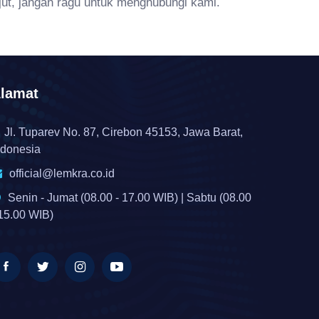
jut, jangan ragu untuk menghubungi kami.
lamat
Jl. Tuparev No. 87, Cirebon 45153, Jawa Barat,
ndonesia
official@lemkra.co.id
Senin - Jumat (08.00 - 17.00 WIB) | Sabtu (08.00
 15.00 WIB)