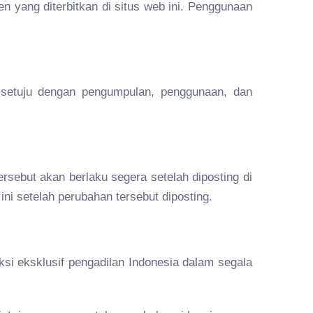
 yang diterbitkan di situs web ini. Penggunaan
setuju dengan pengumpulan, penggunaan, dan
sebut akan berlaku segera setelah diposting di
ni setelah perubahan tersebut diposting.
ksi eksklusif pengadilan Indonesia dalam segala