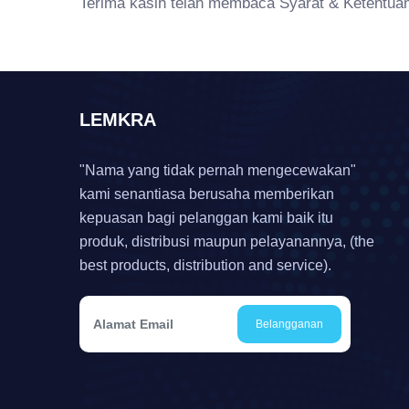
Terima kasih telah membaca Syarat & Ketentuan
LEMKRA
"Nama yang tidak pernah mengecewakan"
kami senantiasa berusaha memberikan
kepuasan bagi pelanggan kami baik itu
produk, distribusi maupun pelayanannya, (the
best products, distribution and service).
Belangganan