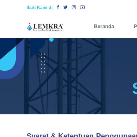
Ikuti Kami di
Beranda
P
Syarat & Ketentuan Penggunaa