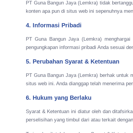
PT Guna Bangun Jaya (Lemkra) tidak bertanggun
konten apa pun di situs web ini sepenuhnya menj
4. Informasi Pribadi
PT Guna Bangun Jaya (Lemkra) menghargai p
pengungkapan informasi pribadi Anda sesuai den
5. Perubahan Syarat & Ketentuan
PT Guna Bangun Jaya (Lemkra) berhak untuk men
situs web ini. Anda dianggap telah menerima pe
6. Hukum yang Berlaku
Syarat & Ketentuan ini diatur oleh dan ditafsi
perselisihan yang timbul dari atau terkait denga