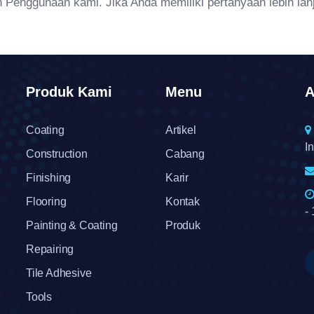
 Penggunaan kami. Jika Anda memiliki pertanyaan lebih lan
Produk Kami
Menu
A
Coating
Artikel
I
Construction
Cabang
Finishing
Karir
Flooring
Kontak
-
Painting & Coating
Produk
Repairing
Tile Adhesive
Tools