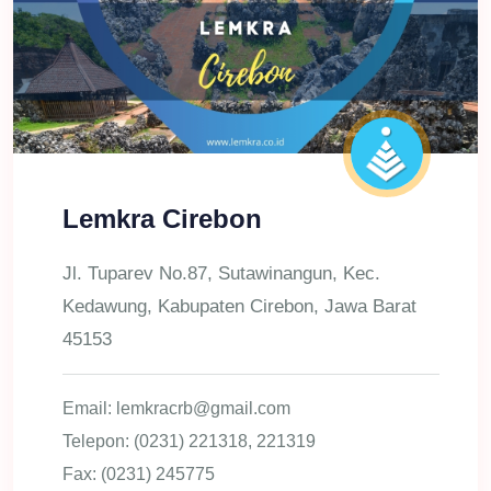
Lemkra Cirebon
Jl. Tuparev No.87, Sutawinangun, Kec.
Kedawung, Kabupaten Cirebon, Jawa Barat
45153
Email: lemkracrb@gmail.com
Telepon: (0231) 221318, 221319
Fax: (0231) 245775