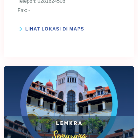
Telepon: 0281624508
Fax: -
LIHAT LOKASI DI MAPS