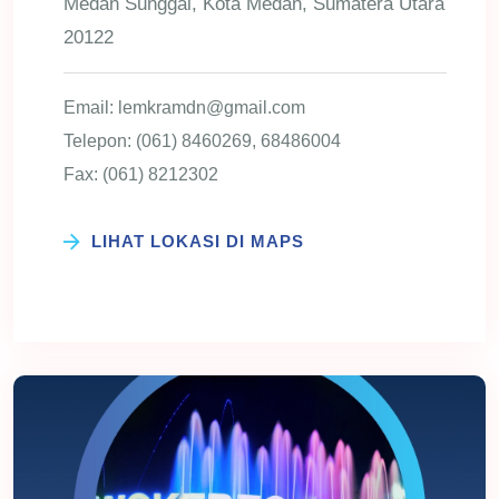
Medan Sunggal, Kota Medan, Sumatera Utara
20122
Email: lemkramdn@gmail.com
Telepon: (061) 8460269, 68486004
Fax: (061) 8212302
LIHAT LOKASI DI MAPS