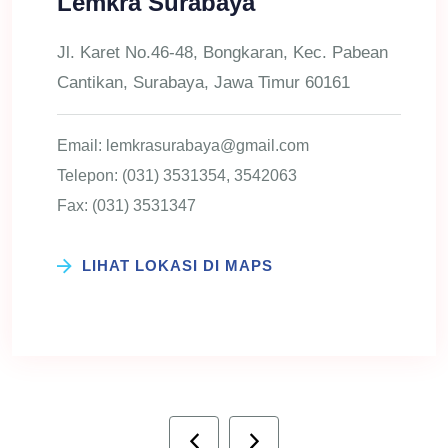
Lemkra Surabaya
Jl. Karet No.46-48, Bongkaran, Kec. Pabean
Cantikan, Surabaya, Jawa Timur 60161
Email: lemkrasurabaya@gmail.com
Telepon: (031) 3531354, 3542063
Fax: (031) 3531347
LIHAT LOKASI DI MAPS