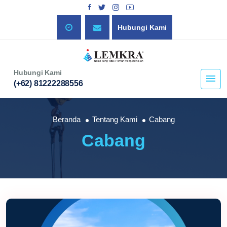
Hubungi Kami
Hubungi Kami
(+62) 81222288556
Beranda
Tentang Kami
Cabang
Cabang