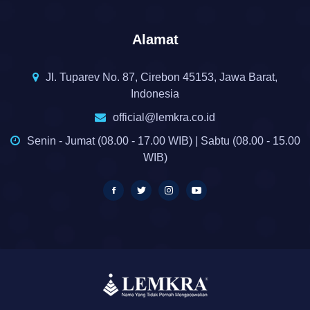
Alamat
Jl. Tuparev No. 87, Cirebon 45153, Jawa Barat,
Indonesia
official@lemkra.co.id
Senin - Jumat (08.00 - 17.00 WIB) | Sabtu (08.00 - 15.00
WIB)