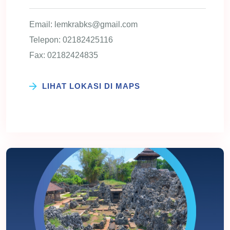
Email: lemkrabks@gmail.com
Telepon: 02182425116
Fax: 02182424835
LIHAT LOKASI DI MAPS