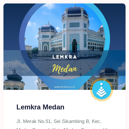
Lemkra Medan
Jl. Merak No.51, Sei Sikambing B, Kec.