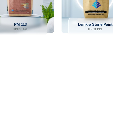
PM 113
Lemkra Stone Paint
FINISHING
FINISHING