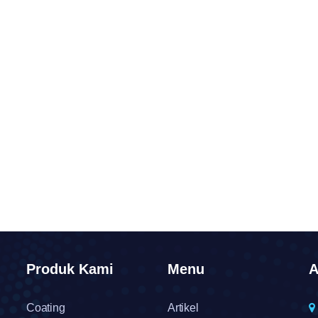
Produk Kami
Menu
A
Coating
Artikel