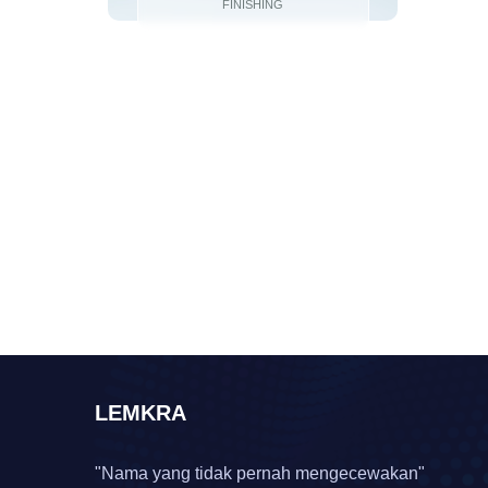
FINISHING
LEMKRA
"Nama yang tidak pernah mengecewakan"