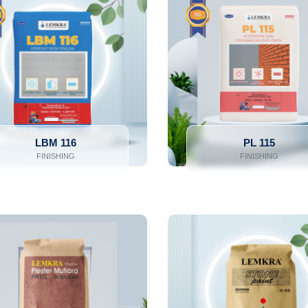
LBM 116
PL 115
FINISHING
FINISHING