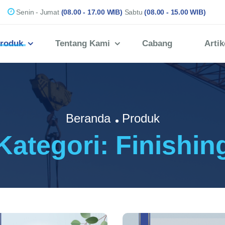
Senin - Jumat
(08.00 - 17.00 WIB)
Sabtu
(08.00 - 15.00 WIB)
roduk
Tentang Kami
Cabang
Artik
Beranda
Produk
Kategori: Finishin