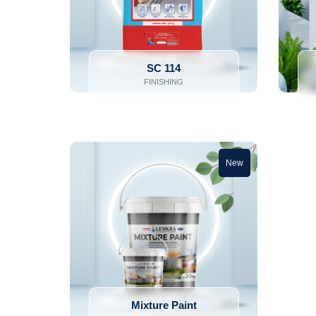
SC 114
FINISHING
New
Mixture Paint