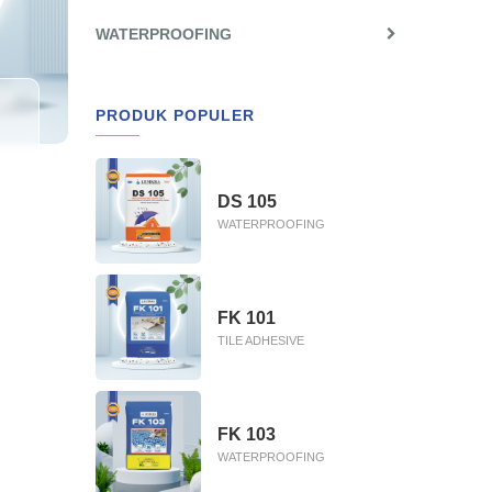
WATERPROOFING
PRODUK POPULER
DS 105
WATERPROOFING
FK 101
TILE ADHESIVE
FK 103
WATERPROOFING