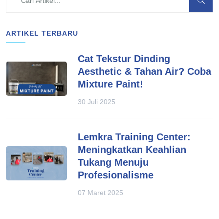
ARTIKEL TERBARU
Cat Tekstur Dinding
Aesthetic & Tahan Air? Coba
Mixture Paint!
30 Juli 2025
Lemkra Training Center:
Meningkatkan Keahlian
Tukang Menuju
Profesionalisme
07 Maret 2025