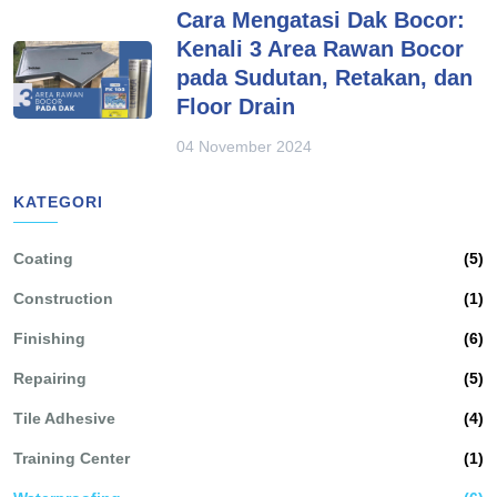
Cara Mengatasi Dak Bocor:
Kenali 3 Area Rawan Bocor
pada Sudutan, Retakan, dan
Floor Drain
04 November 2024
KATEGORI
Coating
(5)
Construction
(1)
Finishing
(6)
Repairing
(5)
Tile Adhesive
(4)
Training Center
(1)