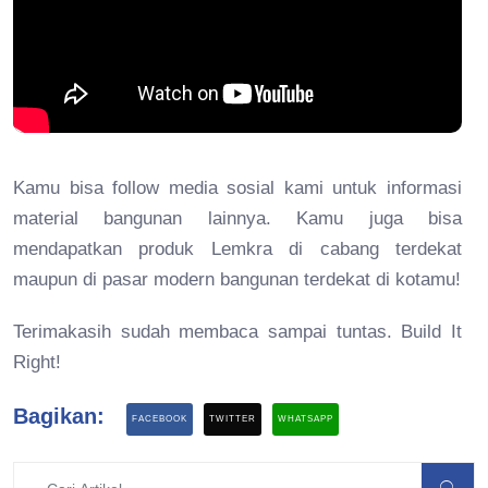
Kamu bisa follow media sosial kami untuk informasi
material bangunan lainnya. Kamu juga bisa
mendapatkan produk Lemkra di cabang terdekat
maupun di pasar modern bangunan terdekat di kotamu!
Terimakasih sudah membaca sampai tuntas. Build It
Right!
Bagikan:
FACEBOOK
TWITTER
WHATSAPP