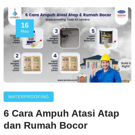
16
May
WATERPROOFING
6 Cara Ampuh Atasi Atap
dan Rumah Bocor