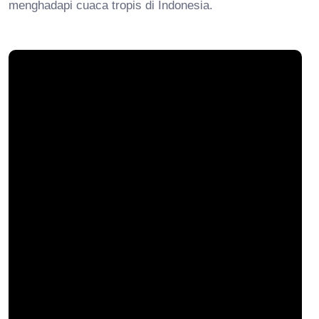
menghadapi cuaca tropis di Indonesia.